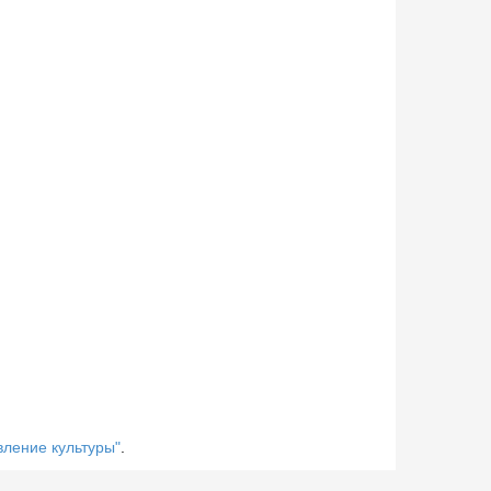
ление культуры"
.