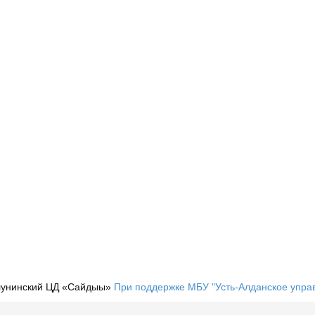
лунинский ЦД «Сайдыы»
При поддержке МБУ "Усть-Алданское управ