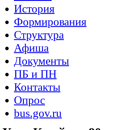
История
Формирования
Структура
Афиша
Документы
ПБ и ПН
Контакты
Опрос
bus.gov.ru