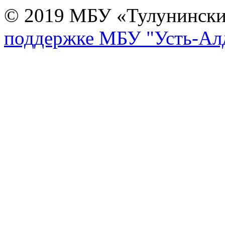
© 2019 МБУ «Тулунинск
поддержке МБУ "Усть-Алд