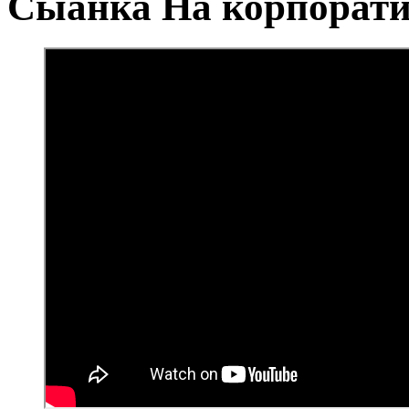
Сыанка На корпорат