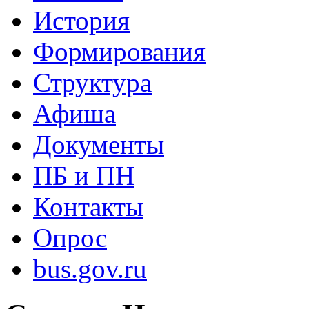
История
Формирования
Структура
Афиша
Документы
ПБ и ПН
Контакты
Опрос
bus.gov.ru